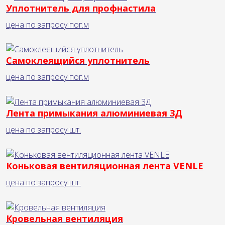
Уплотнитель для профнастила
цена по запросу
пог.м
Cамоклеящийся уплотнитель
цена по запросу
пог.м
Лента примыкания алюминиевая 3Д
цена по запросу
шт.
Коньковая вентиляционная лента VENLE
цена по запросу
шт.
Кровельная вентиляция