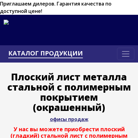
Приглашаем дилеров.
Гарантия качества по
доступной цене!
КАТАЛОГ ПРОДУКЦИИ
Плоский лист металла
стальной с полимерным
покрытием
(окрашенный)
офисы продаж
У нас вы можете приобрести плоский
(гладкий) стальной лист с полимерным