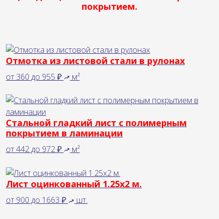
покрытием.
Отмотка из листовой стали в рулонах
от
360
до
955 ₽
м²
Стальной гладкий лист с полимерным
покрытием в ламинации
от
442
до
972 ₽
м²
Лист оцинкованный 1.25х2 м.
от
900
до
1663 ₽
шт.