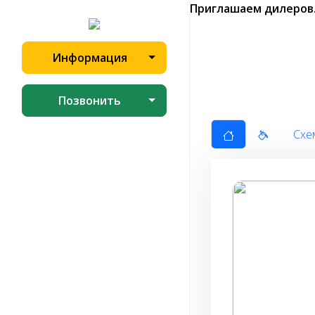
Приглашаем дилеров
Информация
Позвонить
Схе