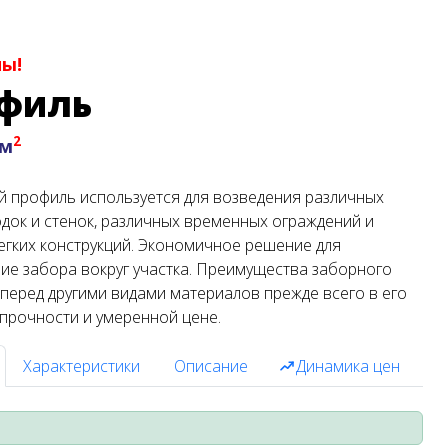
ны!
офиль
2
 м
 профиль используется для возведения различных
док и стенок, различных временных ограждений и
егких конструкций. Экономичное решение для
ие забора вокруг участка. Преимущества заборного
перед другими видами материалов прежде всего в его
прочности и умеренной цене.
Характеристики
Описание
Динамика цен