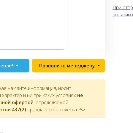
При отпр
политико
евле!
Позвонить менеджеру
ная на сайте информация, носит
характер и ни при каких условиях
не
ичной офертой
, определяемой
атьи 437(2)
Гражданского кодекса РФ.