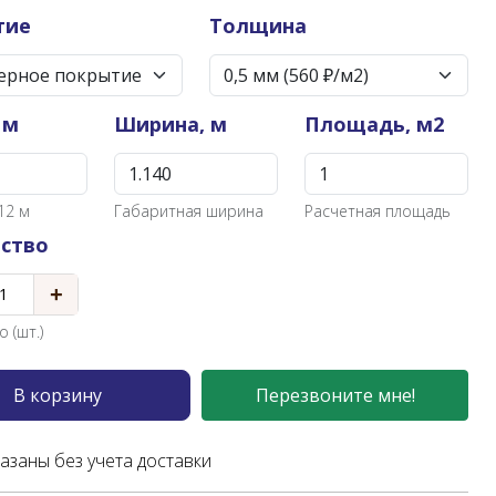
тие
Толщина
 м
Ширина, м
Площадь, м2
12 м
Габаритная ширина
Расчетная площадь
ство
+
 (шт.)
В корзину
Перезвоните мне!
казаны без учета доставки