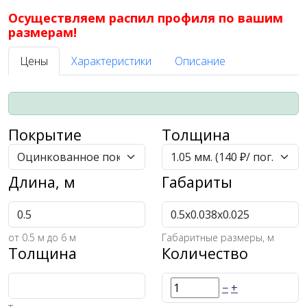
Осуществляем распил профиля по вашим
размерам!
Цены
Характеристики
Описание
Покрытие
Толщина
Длина, м
Габариты
от
0.5
м до 6 м
Габаритные размеры, м
Толщина
Количество
−
+