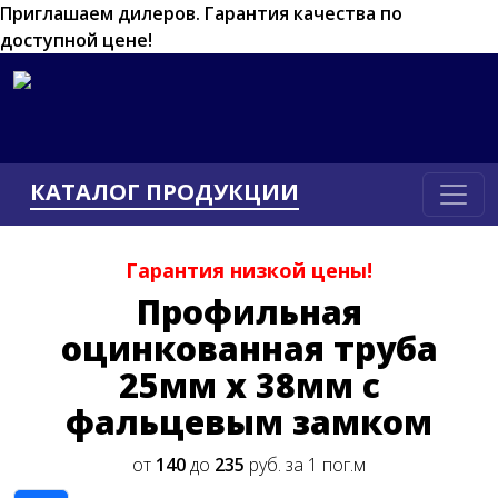
Приглашаем дилеров.
Гарантия качества по
доступной цене!
КАТАЛОГ ПРОДУКЦИИ
Гарантия низкой цены!
Профильная
оцинкованная труба
25мм x 38мм с
фальцевым замком
от
140
до
235
руб. за 1 пог.м