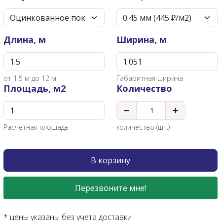
Длина, м
Ширина, м
от
1.5
м до 12 м
Габаритная ширина
Площадь, м2
Количество
−
+
Расчетная площадь
количество (шт.)
В корзину
Перезвоните мне!
* цены указаны без учета доставки