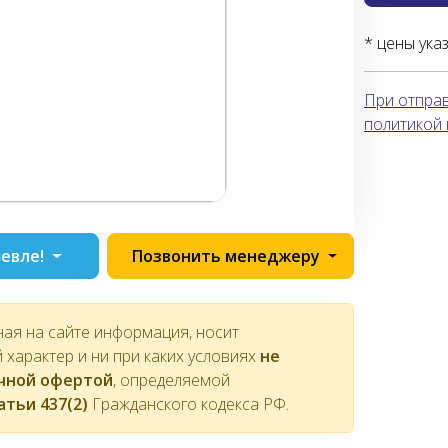
* цены ука
При отправ
политикой
евле!
Позвонить менеджеру
ная на сайте информация, носит
характер и ни при каких условиях
не
ичной офертой
, определяемой
атьи 437(2)
Гражданского кодекса РФ.