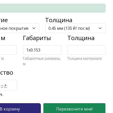
тие
Толщина
 м
Габариты
Толщина
5 м
Габаритные размеры,
Толщина материала
м
ство
−
+
т.
В корзину
Перезвоните мне!