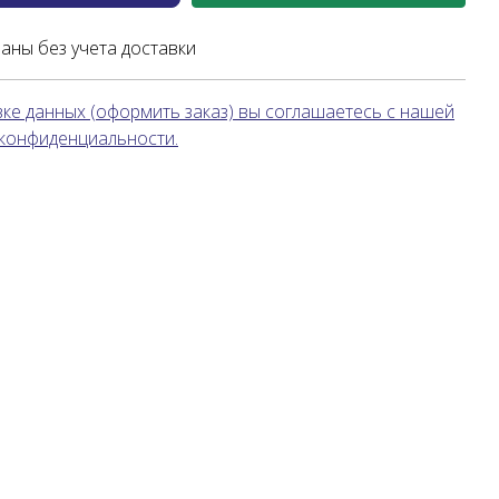
заны без учета доставки
ке данных (оформить заказ) вы соглашаетесь с нашей
 конфиденциальности.