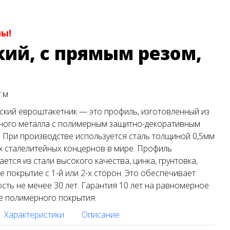
ны!
ий, с прямым резом,
г.м
кий евроштакетник — это профиль, изготовленный из
ного металла с полимерным защитно-декоративным
 При производстве используется сталь толщиной 0,5мм
 сталелитейных концернов в мире. Профиль
ается из стали высокого качества, цинка, грунтовка,
 покрытие с 1-й или 2-х сторон. Это обеспечивает
сть не менее 30 лет. Гарантия 10 лет на равномерное
е полимерного покрытия.
Характеристики
Описание