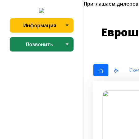
Приглашаем дилеров
Информация
Еврош
Позвонить
Схе